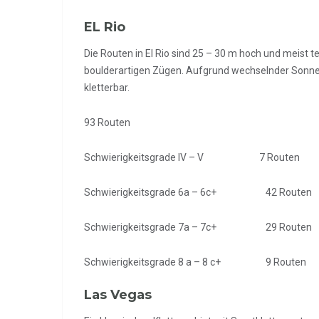
EL Rio
Die Routen in El Rio sind 25 – 30 m hoch und meist t
boulderartigen Zügen. Aufgrund wechselnder Sonne
kletterbar.
93 Routen
Schwierigkeitsgrade IV – V 7 Routen
Schwierigkeitsgrade 6a – 6c+ 42 Routen
Schwierigkeitsgrade 7a – 7c+ 29 Routen
Schwierigkeitsgrade 8 a – 8 c+ 9 Routen
Las Vegas