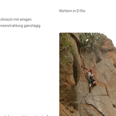
Klettern in El Rio
echnisch mit einigen
neinstrahlung ganztägig