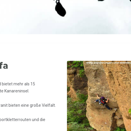
fa
 bietet mehr als 15
te Kanareninsel.
nit bieten eine große Vielfalt.
portkletterrouten und die