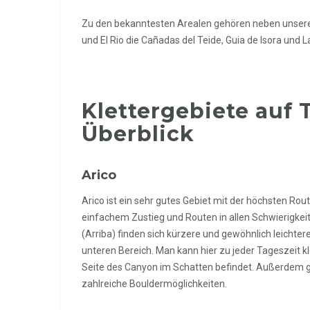
Zu den bekanntesten Arealen gehören neben unser
und El Rio die Cañadas del Teide, Guia de Isora und 
Klettergebiete auf 
Überblick
Arico
Arico ist ein sehr gutes Gebiet mit der höchsten Rou
einfachem Zustieg und Routen in allen Schwierigkei
(Arriba) finden sich kürzere und gewöhnlich leichte
unteren Bereich. Man kann hier zu jeder Tageszeit kl
Seite des Canyon im Schatten befindet. Außerdem gi
zahlreiche Bouldermöglichkeiten.