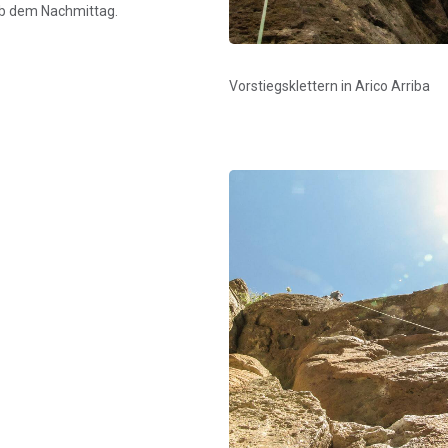
 ab dem Nachmittag.
Vorstiegsklettern in Arico Arriba