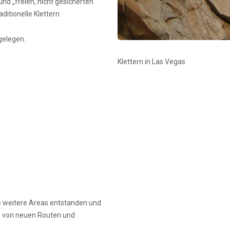
und „freien, nicht gesicherten“
aditionelle Klettern.
gelegen.
Klettern in Las Vegas
e weitere Areas entstanden und
en von neuen Routen und