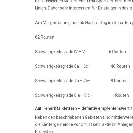
Ein klassisches Klettergebiet mit Sportkletterrouten 
Linien. Daher sehr interessant für Einsteiger in das tr
Am Morgen sonnig und ab Nachmittag im Schatten 
62 Routen
Schwierigkeitsgrade IV – V 6 Routen
Schwierigkeitsgrade 6a – 6c+ 46 Routen
Schwierigkeitsgrade 7a – 7c+ 8 Routen
Schwierigkeitsgrade 8 a – 8 c+ – Routen
Auf Teneriffa klettern – definitiv empfehlenswert !
Neben den beschriebenen Gebieten sind mittlerweil
die Klettergemeinde vor Ort ist sehr aktiv im Anleg
Projekten.