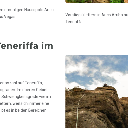
en damaligen Hausspots Arico
Vorstiegsklettern in Arico Arriba a
Las Vegas.
Teneriffa
Teneriffa
im
tenanzahl auf Teneriffa,
tsgraden. Im oberen Gebiet
re Schwierigkeitsgrade wie im
ettern, weil sich immer eine
bt es in beiden Bereichen