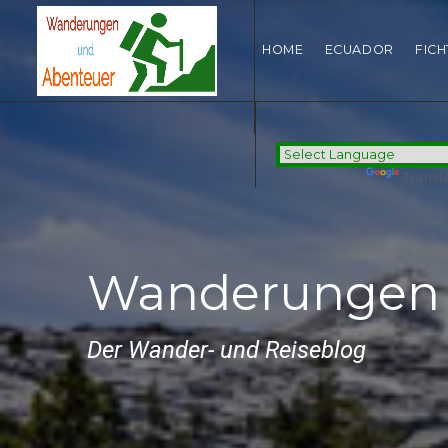
HOME
ECUADOR
FIC
Powered by
Transl
Wanderungen 
Der Wander- und Reiseblog