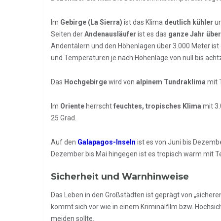
Im
Gebirge (La Sierra)
ist das Klima
deutlich kühler
un
Seiten der
Andenausläufer
ist es das
ganze Jahr über
Andentälern und den Höhenlagen über 3.000 Meter ist e
und Temperaturen je nach Höhenlage von null bis ach
Das
Hochgebirge
wird von
alpinem Tundraklima
mit 
Im
Oriente
herrscht
feuchtes, tropisches Klima
mit 3.
25 Grad.
Auf den
Galapagos-Inseln
ist es von Juni bis Dezembe
Dezember bis Mai hingegen ist es tropisch warm mit 
Sicherheit und Warnhinweise
Das Leben in den Großstädten ist geprägt von „siche
kommt sich vor wie in einem Kriminalfilm bzw. Hochsich
meiden sollte.