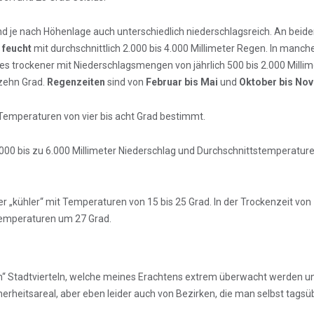
d je nach Höhenlage auch unterschiedlich niederschlagsreich. An beid
 feucht
mit durchschnittlich 2.000 bis 4.000 Millimeter Regen. In manch
s trockener mit Niederschlagsmengen von jährlich 500 bis 2.000 Milli
tzehn Grad.
Regenzeiten
sind von
Februar bis Mai
und
Oktober bis No
Temperaturen von vier bis acht Grad bestimmt.
000 bis zu 6.000 Millimeter Niederschlag und Durchschnittstemperatur
r „kühler“ mit Temperaturen von 15 bis 25 Grad. In der Trockenzeit von
Temperaturen um 27 Grad.
ren“ Stadtvierteln, welche meines Erachtens extrem überwacht werden 
erheitsareal, aber eben leider auch von Bezirken, die man selbst tagsü