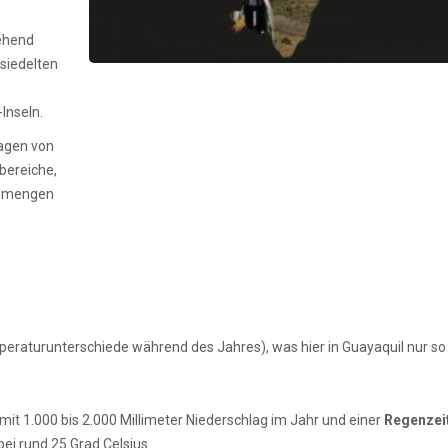
tehend
siedelten
Inseln.
agen von
bereiche,
agsmengen
raturunterschiede während des Jahres), was hier in Guayaquil nur so
mit 1.000 bis 2.000 Millimeter Niederschlag im Jahr und einer
Regenzei
bei rund 25 Grad Celsius.