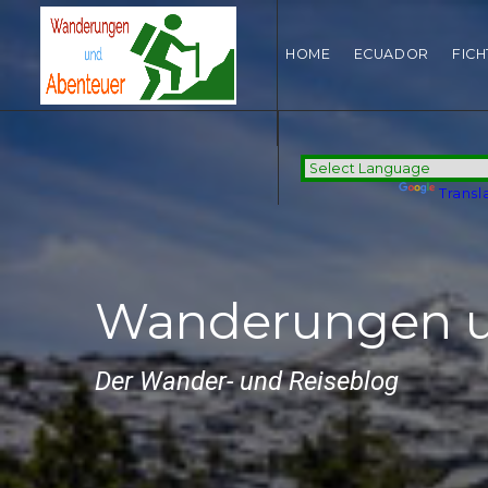
HOME
ECUADOR
FIC
Powered by
Transl
Wanderungen u
Der Wander- und Reiseblog