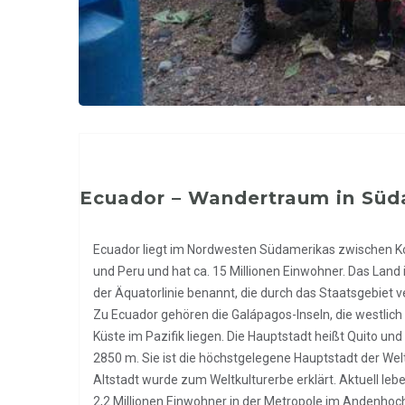
Ecuador – Wandertraum in Süd
Ecuador liegt im Nordwesten Südamerikas zwischen 
und Peru und hat ca. 15 Millionen Einwohner. Das Land 
der Äquatorlinie benannt, die durch das Staatsgebiet ve
Zu Ecuador gehören die Galápagos-Inseln, die westlich
Küste im Pazifik liegen. Die Hauptstadt heißt Quito und 
2850 m. Sie ist die höchstgelegene Hauptstadt der Wel
Altstadt wurde zum Weltkulturerbe erklärt. Aktuell leb
2,2 Millionen Einwohner in der Metropole im Andenhoc