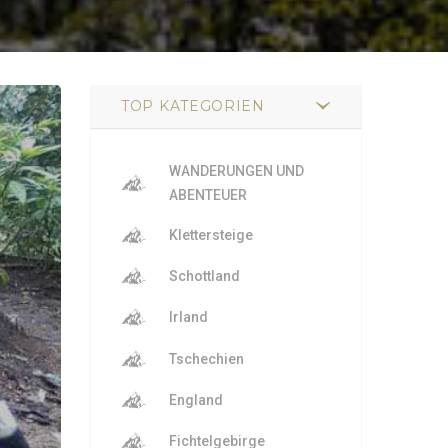
TOP KATEGORIEN
WANDERUNGEN UND
ABENTEUER
Klettersteige
Schottland
Irland
Tschechien
England
Fichtelgebirge