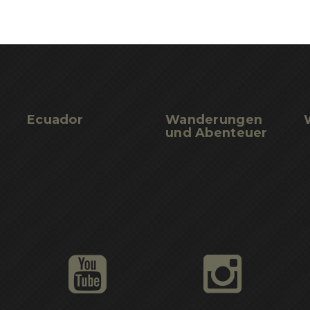
Ecuador
Wanderungen
und
Abenteuer