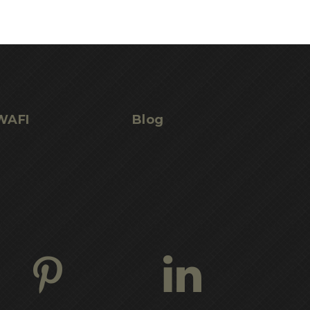
WAFI
Blog