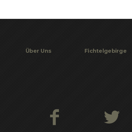
Über Uns
Fichtelgebirge