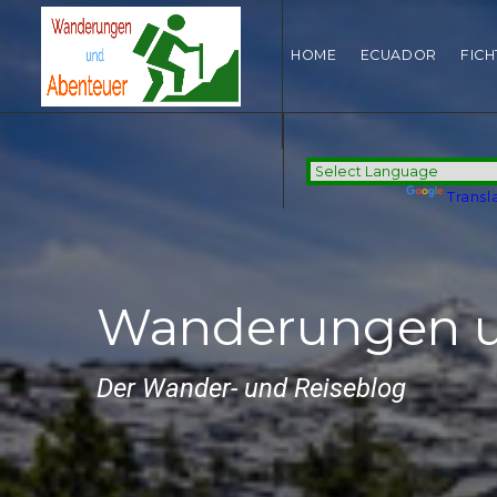
HOME
ECUADOR
FIC
Powered by
Transl
Wanderungen u
Der Wander- und Reiseblog